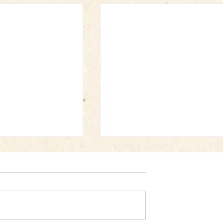
母の日：イズミノソラ