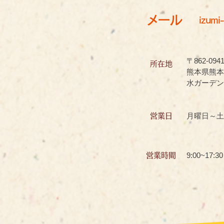
メール
izumi-
〒862-094
所在地
熊本県熊本
水ガーデン
月曜日～土
営業日
9:00~17:30
営業時間