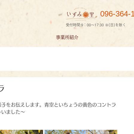
096-364-
受付時間:9：00～17:30 ※(日)を除く
事業所紹介
ラ
様子をお伝えします。青空といちょうの黄色のコントラ
ゃいました～　