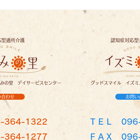
イズミノソラ
応型通所介護
認知症対応型
みの里 デイサービスセンター
グッドスマイル イズミ
い合わせ
お問い
-364-1322
ＴＥＬ
096
364-1277
ＦＡＸ 096-