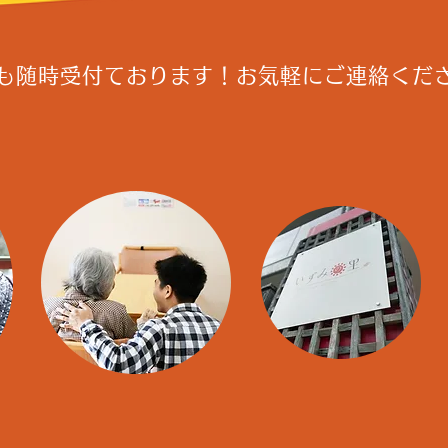
も随時受付ております！
​お気軽にご連絡くだ