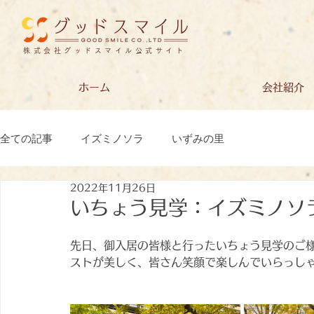
株式会社グッドスマイル公式サイト
ホーム
会社紹介
全ての記事
イズミノソラ
いずみの里
2022年11月26日
いちょう見学：イズミノソ
先日、御入居の皆様と行ったいちょう見学のご
ストが美しく、皆さん笑顔で楽しんでいらっし