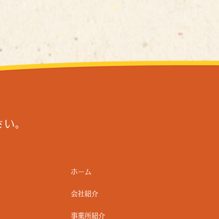
さい。
ホーム
会社紹介
事業所紹介