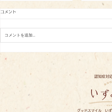
コメント
コメントを追加…
冷たいおやつに笑顔がいっぱ
心を込めて
い♪
いずみの里
認知症対
グッドスマイル いず