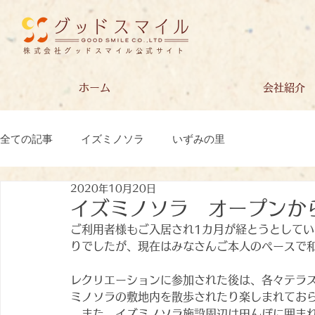
株式会社グッドスマイル公式サイト
ホーム
会社紹介
全ての記事
イズミノソラ
いずみの里
2020年10月20日
イズミノソラ オープンか
ご利用者様もご入居され1カ月が経とうとして
りでしたが、現在はみなさんご本人のペースで
レクリエーションに参加された後は、各々テラ
ミノソラの敷地内を散歩されたり楽しまれてお
　また、イズミノソラ施設周辺は田んぼに囲ま