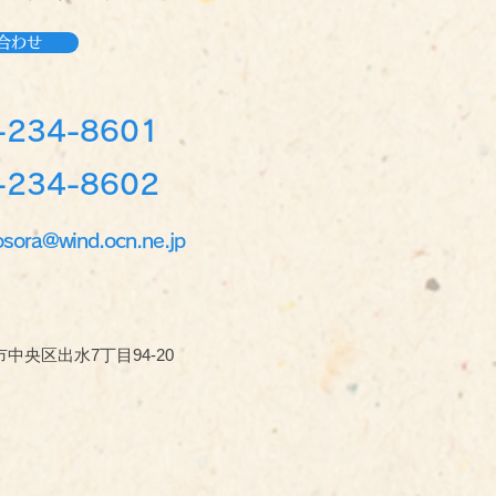
合わせ
-234-8601
234-8602
osora@wind.ocn.ne.jp
中央区出水7丁目94-20