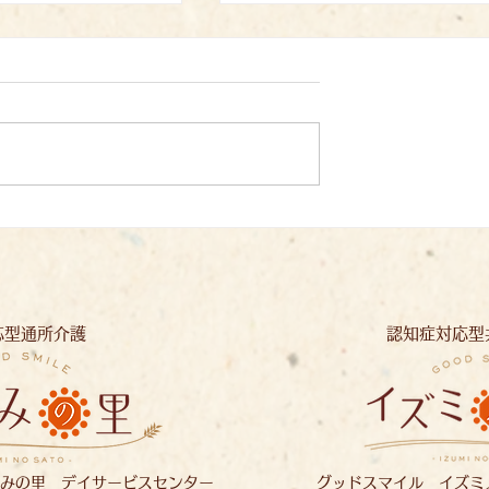
、一文字一文字：
夏の恵みに感謝して：いず
の里
応型通所介護
認知症対応型
みの里 デイサービスセンター
グッドスマイル イズミ