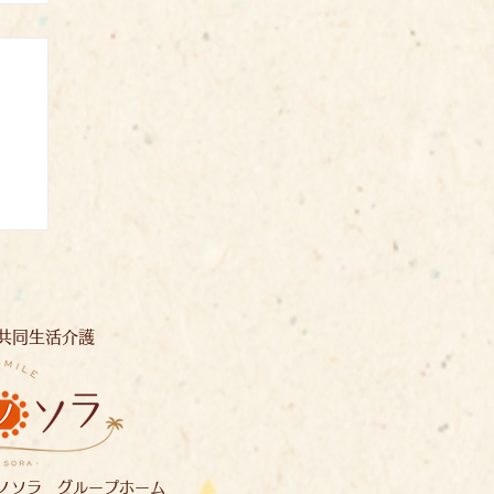
み
共同生活介護
ノソラ グループホーム