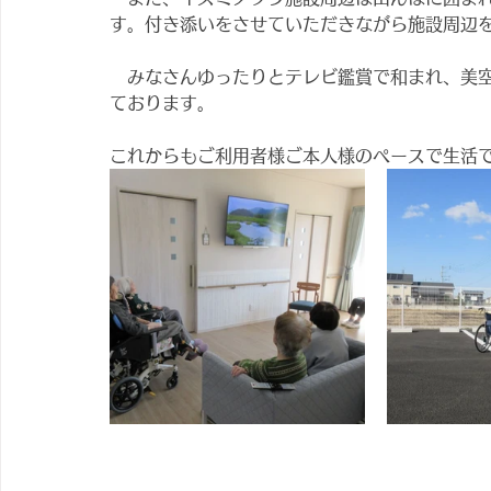
す。付き添いをさせていただきながら施設周辺
　みなさんゆったりとテレビ鑑賞で和まれ、美
ております。
これからもご利用者様ご本人様のペースで生活