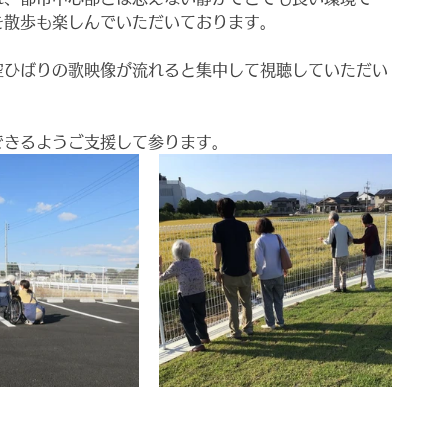
を散歩も楽しんでいただいております。
空ひばりの歌映像が流れると集中して視聴していただい
できるようご支援して参ります。