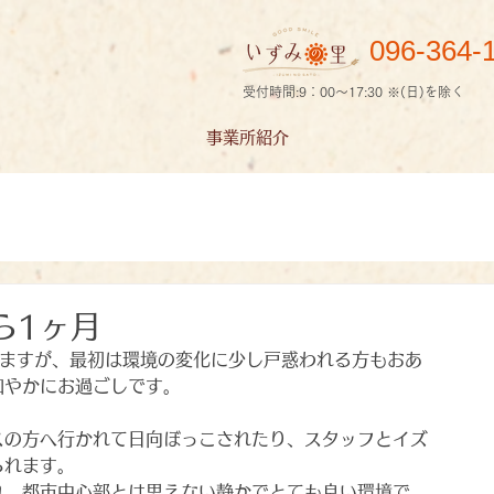
096-364-
受付時間:9：00～17:30 ※(日)を除く
事業所紹介
ら1ヶ月
いますが、最初は環境の変化に少し戸惑われる方もおあ
和やかにお過ごしです。
スの方へ行かれて日向ぼっこされたり、スタッフとイズ
られます。
れ、都市中心部とは思えない静かでとても良い環境で