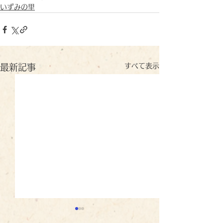
いずみの里
すべて表示
最新記事