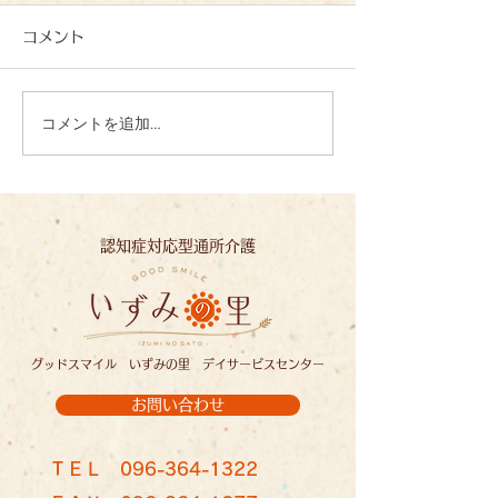
コメント
母の日：イズミ
コメントを追加…
バラ見学：イズミノソラ
認知症対応型通所介護
グッドスマイル いずみの里 デイサービスセンター
お問い合わせ
ＴＥＬ
096-364-1322