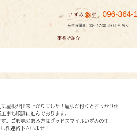
096-364-
受付時間:9：00～17:30 ※(日)を除く
事業所紹介
既に屋根が出来上がりました！屋根が付くとすっかり建
所工事も順調に進んでおります。
です。ご興味のある方はグッドスマイルいずみの里
どし御連絡下さいませ！