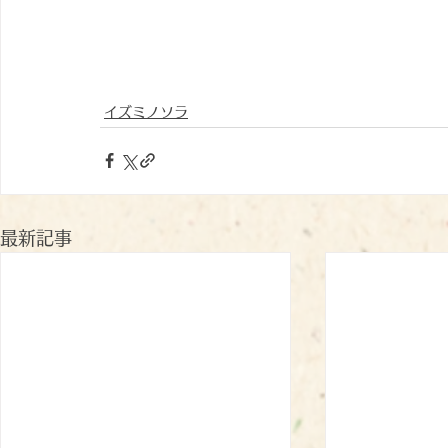
イズミノソラ
最新記事