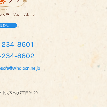
ノソラ グループホーム
合わせ
-234-8601
234-8602
osora@wind.ocn.ne.jp
中央区出水7丁目94-20