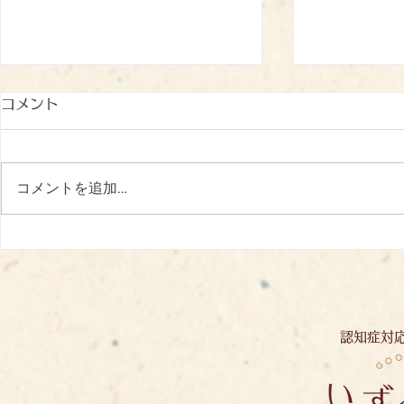
コメント
コメントを追加…
バラ見学：
あじさい見学：イズミノソラ
認知症対