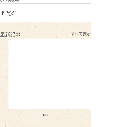
いずみの里
すべて表示
最新記事