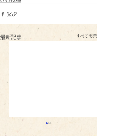
いずみの里
すべて表示
最新記事