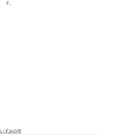
す。
いずみの里