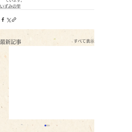
ています。
いずみの里
すべて表示
最新記事