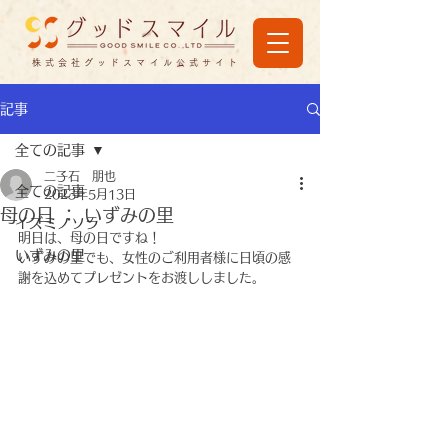
株式会社グッドスマイル公式サイト
記事
全ての記事
二子石 朋也
全ての記事
2023年5月13日
母の日 ： いずみの里
イズミノソラ
明日は、母の日ですね！
いずみの里
いずみの里でも、女性のご利用者様に日頃の感
謝を込めてプレゼントをお渡ししました。