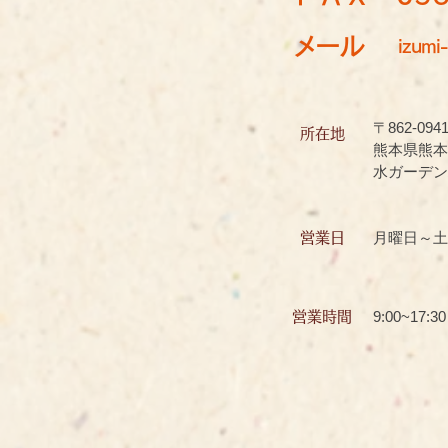
メール
izumi-
〒862-094
所在地
熊本県熊本
水ガーデン
月曜日～土
営業日
9:00~17:30
営業時間