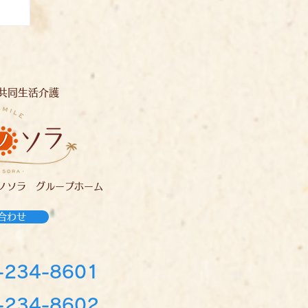
共同生活介護
ノソラ グループホーム
合わせ
-234-8601
234-8602