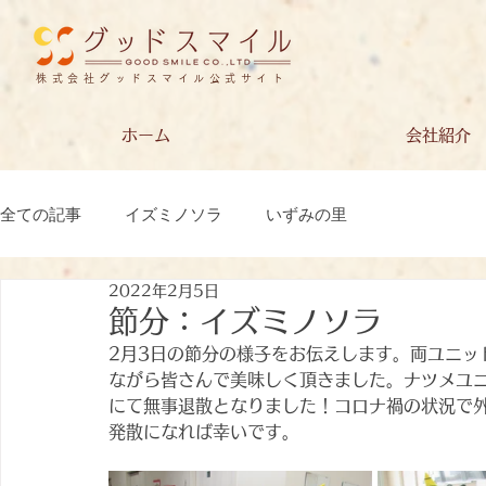
株式会社グッドスマイル公式サイト
ホーム
会社紹介
全ての記事
イズミノソラ
いずみの里
2022年2月5日
節分：イズミノソラ
2月3日の節分の様子をお伝えします。両ユニッ
ながら皆さんで美味しく頂きました。ナツメユ
にて無事退散となりました！コロナ禍の状況で
発散になれば幸いです。