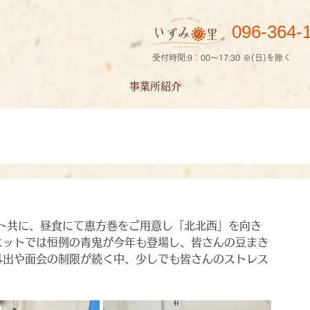
096-364-
受付時間:9：00～17:30 ※(日)を除く
事業所紹介
ト共に、昼食にて恵方巻をご用意し「北北西」を向き
ニットでは恒例の青鬼が今年も登場し、皆さんの豆まき
外出や面会の制限が続く中、少しでも皆さんのストレス