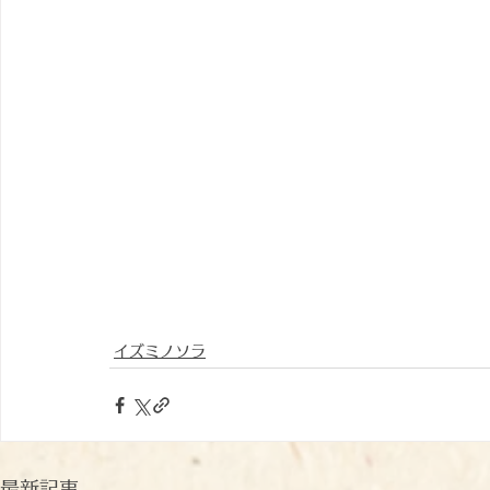
イズミノソラ
最新記事