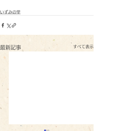
いずみの里
すべて表示
最新記事