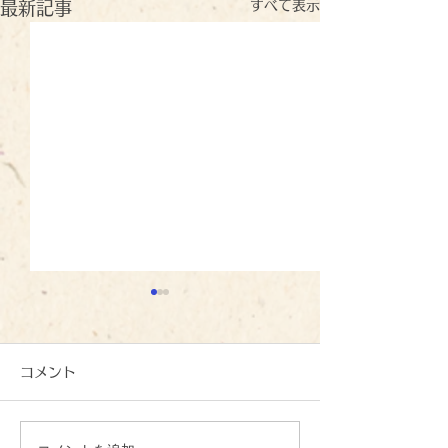
すべて表示
最新記事
コメント
母の日：イズミ