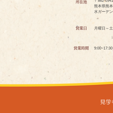
〒862-094
所在地
熊本県熊本
水ガーデン
月曜日～土
営業日
9:00~17:30
営業時間
見学