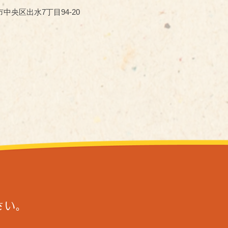
中央区出水7丁目94-20
さい。