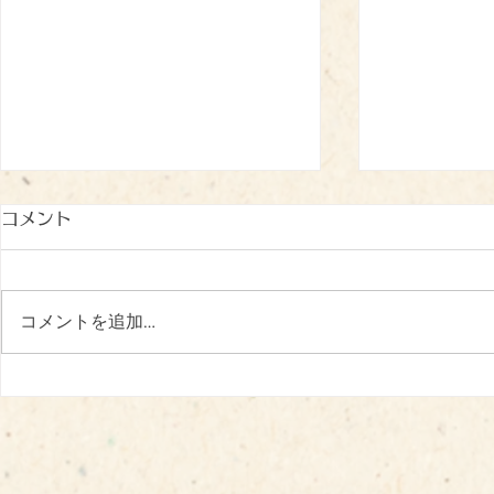
コメント
コメントを追加…
冷たいおやつに笑顔がいっぱ
心を込めて
い♪
いずみの里