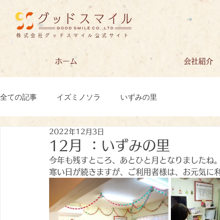
株式会社グッドスマイル公式サイト
ホーム
会社紹介
全ての記事
イズミノソラ
いずみの里
2022年12月3日
12月 ：いずみの里
今年も残すところ、あとひと月となりましたね
寒い日が続きますが、ご利用者様は、お元気に