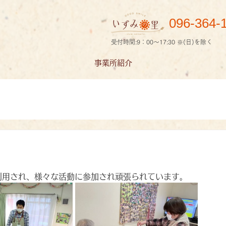
096-364-
受付時間:9：00～17:30 ※(日)を除く
事業所紹介
。
利用され、様々な活動に参加され頑張られています。