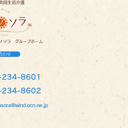
共同生活介護
ノソラ グループホーム
合わせ
-234-8601
234-8602
osora@wind.ocn.ne.jp