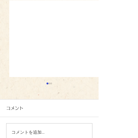
コメント
コメントを追加…
心を込めて、一文字一文
夏の恵みに感謝